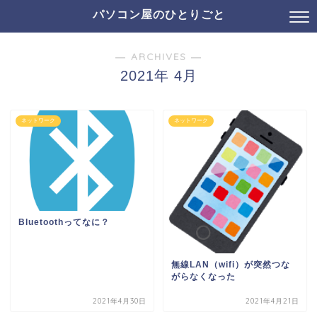
パソコン屋のひとりごと
― ARCHIVES ―
2021年 4月
ネットワーク
ネットワーク
Bluetoothってなに？
無線LAN（wifi）が突然つな
がらなくなった
2021年4月30日
2021年4月21日