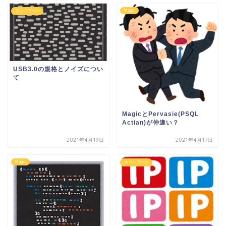
Magic
ネットワーク
USB3.0の規格とノイズについ
て
MagicとPervasie(PSQL
Actian)が仲違い？
2021年4月19日
2021年4月17日
Magic
ネットワーク