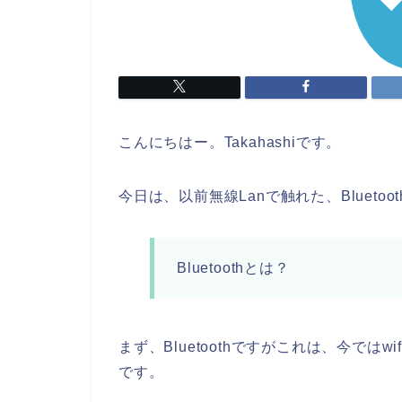
こんにちはー。Takahashiです。
今日は、以前無線Lanで触れた、Bluet
Bluetoothとは？
まず、Bluetoothですがこれは、今では
です。