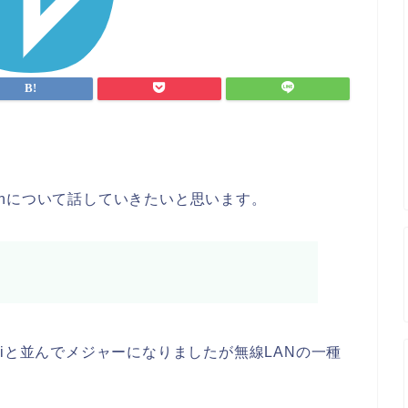
oothについて話していきたいと思います。
wifiと並んでメジャーになりましたが無線LANの一種