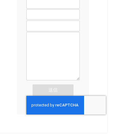
メールアドレス
題名
メッセージ本文 (任意)