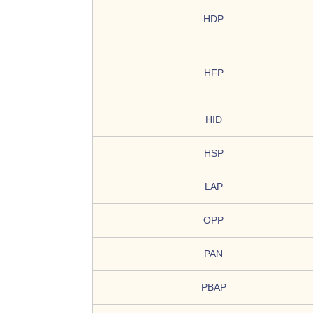
HDP
HFP
HID
HSP
LAP
OPP
PAN
PBAP