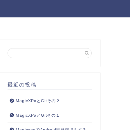
最近の投稿
MagicXPaとGitその２
MagicXPaとGitその１
MagicxpaでAndroid開発環境をする