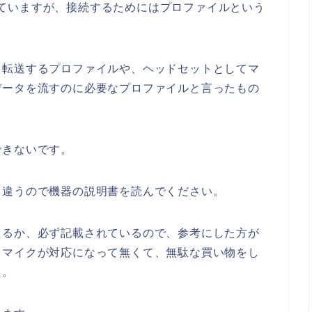
対応していますが、接続するためにはプロファイルという
を転送するプロファイルや、ヘッドセットとしてマ
データを流すのに必要なプロファイルと言ったもの
できないです。
て違うので機器の説明書を読んでください。
えるか、必ず記載されているので、参考にした方が
、マイクが対応になって無くて、無駄な買い物をし
た。