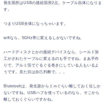
発生箇所はUSBの接続箇所2点。ケーブル自体になりま
す。
つまりUSB全体になっちゃいます。
wifiなら、5GHz帯に変えるしかないですね。
ハードディスクとかの接続デバイスなら、シールド加
工がされたケーブルに変えるのも手ですね。まあ手作
りで、アルミ箔でぐるぐる巻きにしている人もいるよ
うです。見た目は自己判断で。。。
Blutetoohは、発生源から１ｍぐらい離しておく位しか
ないですね。USBハブを使っているのなら、そこから
離しておくぐらいですかね。