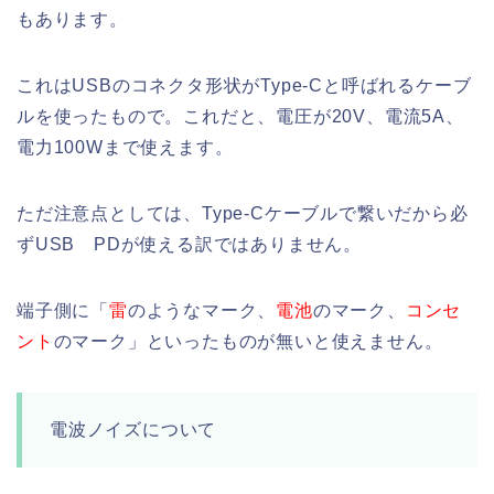
もあります。
これはUSBのコネクタ形状がType-Cと呼ばれるケーブ
ルを使ったもので。これだと、電圧が20V、電流5A、
電力100Wまで使えます。
ただ注意点としては、Type-Cケーブルで繋いだから必
ずUSB PDが使える訳ではありません。
端子側に「
雷
のようなマーク、
電池
のマーク、
コンセ
ント
のマーク」といったものが無いと使えません。
電波ノイズについて