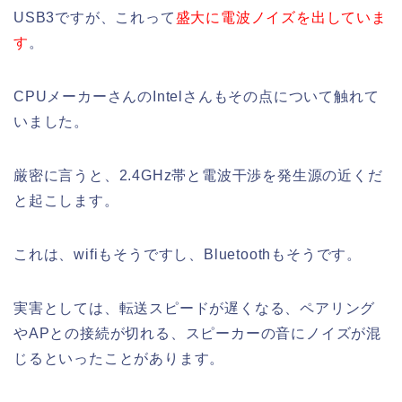
USB3ですが、これって
盛大に電波ノイズを出していま
す
。
CPUメーカーさんのIntelさんもその点について触れて
いました。
厳密に言うと、2.4GHz帯と電波干渉を発生源の近くだ
と起こします。
これは、wifiもそうですし、Bluetoothもそうです。
実害としては、転送スピードが遅くなる、ペアリング
やAPとの接続が切れる、スピーカーの音にノイズが混
じるといったことがあります。