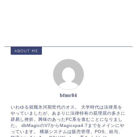
ABOUT ME
bfmr84
いわゆる就職氷河期世代のオス。 大学時代は法律系を
やっていましたが、あまりに法律特有の屁理屈の多さに
辟易し挫折。興味のあったPC系を進むことになりまし
た。 dbMagicのV7からMagicxpa4.7までをメインにや
っています。 構築システムは販売管理、POS、給与、