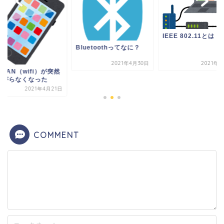
IEEE 802.11とは
Bluetoothってなに？
2021年4月30日
2021年4
LAN（wifi）が突然
ながらなくなった
2021年4月21日
COMMENT