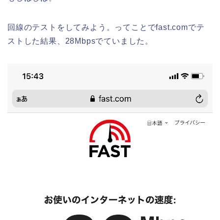
回線のテストをしてみよう。ってことでfast.comでテ
ストした結果、28Mbpsでていました。