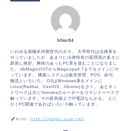
bfmr84
いわゆる就職氷河期世代のオス。 大学時代は法律系を
やっていましたが、あまりに法律特有の屁理屈の多さに
辟易し挫折。興味のあったPC系を進むことになりまし
た。 dbMagicのV7からMagicxpa4.7までをメインにや
っています。 構築システムは販売管理、POS、給与、
物流といろいろ。 OSはWindows系をメインに
Linux(Redhat、CentOS、Ubuntu)を少々。 あとネッ
トワークは主にYamahaのルーターをコマンドベースで
触っています。その延長線上でIP電話なんかも。 とに
かくPC関連であればいろいろ触っています。
http://magic-user.net
BLOG：