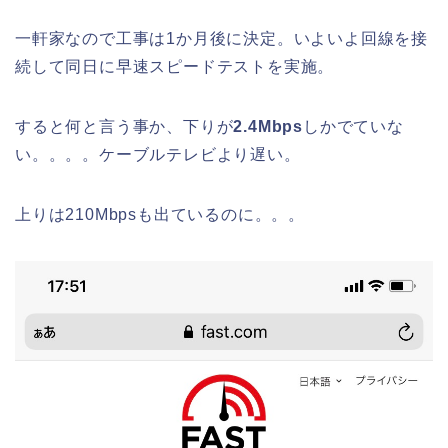
一軒家なので工事は1か月後に決定。いよいよ回線を接
続して同日に早速スピードテストを実施。
すると何と言う事か、下りが
2.4Mbps
しかでていな
い。。。。ケーブルテレビより遅い。
上りは210Mbpsも出ているのに。。。