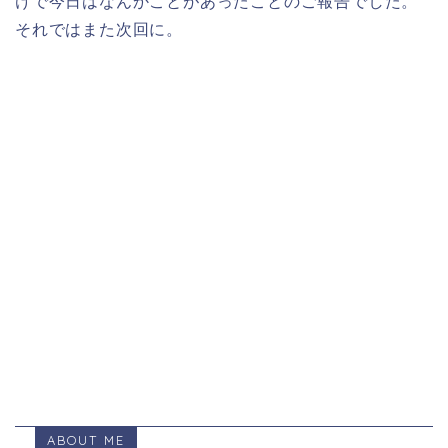
けで今日はなんかことがあったことのご報告でした。
それではまた次回に。
ABOUT ME