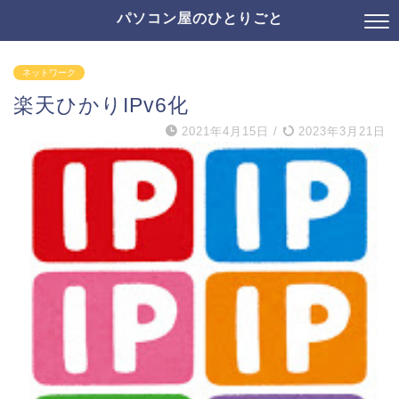
パソコン屋のひとりごと
ネットワーク
楽天ひかりIPv6化
2021年4月15日
/
2023年3月21日