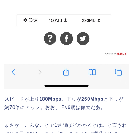
スピードが上り
180Mbps
、下りが
260Mbps
と下りが
約70倍にアップ。おお、IPv6網は偉大だあ。
まさか、こんなことで1週間ほどかかるとは。と言うわ